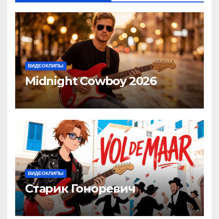
ВИДЕОКЛИПЫ
Midnight Cowboy 2026
ВИДЕОКЛИПЫ
Старик Гоноревич