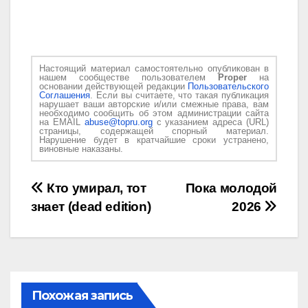
Настоящий материал самостоятельно опубликован в
нашем сообществе пользователем
Proper
на
основании действующей редакции
Пользовательского
Соглашения
. Если вы считаете, что такая публикация
нарушает ваши авторские и/или смежные права, вам
необходимо сообщить об этом администрации сайта
на EMAIL
abuse@topru.org
с указанием адреса (URL)
страницы, содержащей спорный материал.
Нарушение будет в кратчайшие сроки устранено,
виновные наказаны.
Навигация
Кто умирал, тот
Пока молодой
знает (dead edition)
2026
по
записям
Похожая запись