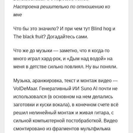
Настроена решительно по отношению ко
мне
Что бы это значило? И при чем тут Blind hog и
The black fruit? Догадайтесь сами.
Что же до музыки — заметно, что я когда-то
много играл хард-рок, и «Дым над водой» на
меня в детстве сильно повлиял. Ну вы поняли.
Музыка, аранжировка, текст и монтаж видео —
VolDeMaar. Генеративный ИИ Suno AI почти не
использовался (в основном на нем делались
заготовки и куски вокала), в конечном счете всё
решил нелинейный монтаж и живая гитара, с
сильной компьютерной постобработкой. Видео
смонтировано из фрагментов мультфильма