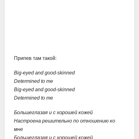
Припев там такой:
Big-eyed and good-skinned
Determined to me
Big-eyed and good-skinned
Determined to me
Большеглазая и с хорошей кожей
Настроена решительно по отношению ко
мне
Большеглазая и с хорошей кожей