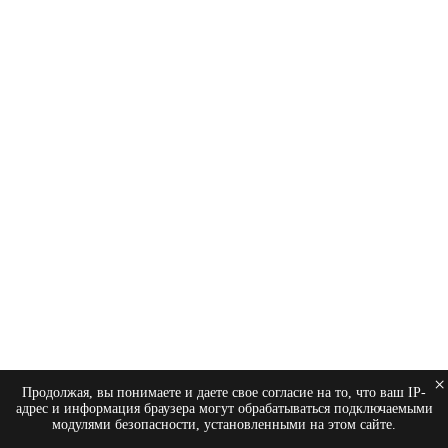
×
Продолжая, вы понимаете и даете свое согласие на то, что ваш IP-
адрес и информация браузера могут обрабатываться подключаемыми
модулями безопасности, установленными на этом сайте.