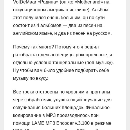
VolDeMaar «Родина» (он же «Motherland» на
оккупационном американ инглише). Альбом
этот получился очень большим, он по сути
состоит из 4 альбомов — два из песен на
английском языке, и два из песен на русском.
Почему так много? Потому что я решил
разобрать отдельно вещицы рокенрольные, и
отдельно условно танцевальные (поп-музыку).
Ну чтобы вам было удобнее подбирать себе
музыку по вкусу.
Все треки отстроены по уровням и прогнаны
через обработчик, улучшающий звучание для
озвучивания больших площадок. Финальное
кодирование в MP3 производилось при
помощи LAME MP3 Encoder v.3.100 в режиме