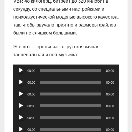
VBR 48 килогерц, битрейт до 320 килобит в
секунду, со специальными настройками и
психоакустической моделью высокого качества,
так, чтобы звучало приятно и размеры файлов
были не слишком большими.
Это вот — третья часть, русскоязычная
танцевальная и поп-музычка:
Аудиоплеер
00:00
00:00
Аудиоплеер
00:00
00:00
Аудиоплеер
00:00
00:00
Аудиоплеер
00:00
00:00
Аудиоплеер
00:00
00:00
Аудиоплеер
00:00
00:00