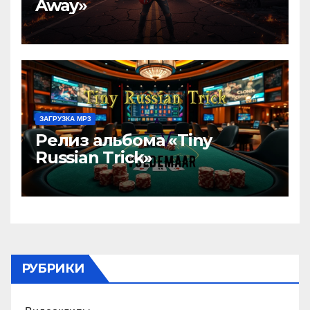
Away»
ЗАГРУЗКА MP3
Релиз альбома «Tiny
Russian Trick»
РУБРИКИ