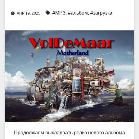
#MP3
,
#альбом
,
#загрузка
АПР 19, 2025
Продолжаем выкладвать релиз нового альбома