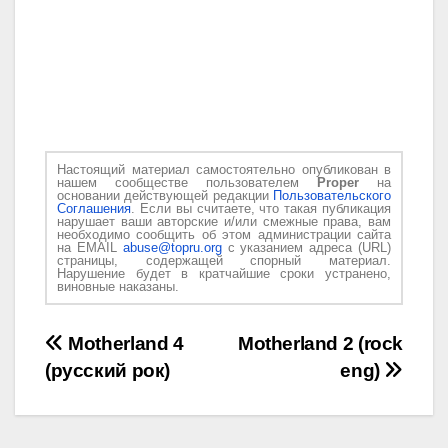
Настоящий материал самостоятельно опубликован в
нашем сообществе пользователем
Proper
на
основании действующей редакции
Пользовательского
Соглашения
. Если вы считаете, что такая публикация
нарушает ваши авторские и/или смежные права, вам
необходимо сообщить об этом администрации сайта
на EMAIL
abuse@topru.org
с указанием адреса (URL)
страницы, содержащей спорный материал.
Нарушение будет в кратчайшие сроки устранено,
виновные наказаны.
Навигация
Motherland 4
Motherland 2 (rock
(русский рок)
eng)
по
записям