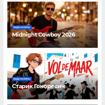
ВИДЕОКЛИПЫ
Midnight Cowboy 2026
ВИДЕОКЛИПЫ
Старик Гоноревич