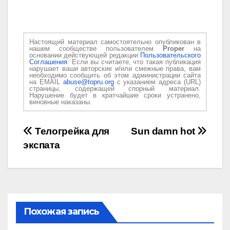
Настоящий материал самостоятельно опубликован в
нашем сообществе пользователем
Proper
на
основании действующей редакции
Пользовательского
Соглашения
. Если вы считаете, что такая публикация
нарушает ваши авторские и/или смежные права, вам
необходимо сообщить об этом администрации сайта
на EMAIL
abuse@topru.org
с указанием адреса (URL)
страницы, содержащей спорный материал.
Нарушение будет в кратчайшие сроки устранено,
виновные наказаны.
Навигация
Телогрейка для
Sun damn hot
экспата
по
записям
Похожая запись