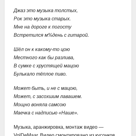
Джаз это музыка толстых,
Рок это музыка старых.
Мне на дороге к погосту
Встретился м%день с гитарой.
Шёл он к какому-то цою
Местного как бы разлива,
В сумке с хрустящей мацою
Булькало тёплое пиво.
Может быть, и не с мацою,
Может, с засохшим лавашем.
Мощно воняла самсою
Маечка с надписью «Наше».
Музыка, аранжировка, монтаж видео —
VolDeMaar. Видео смонтировано из кусочков