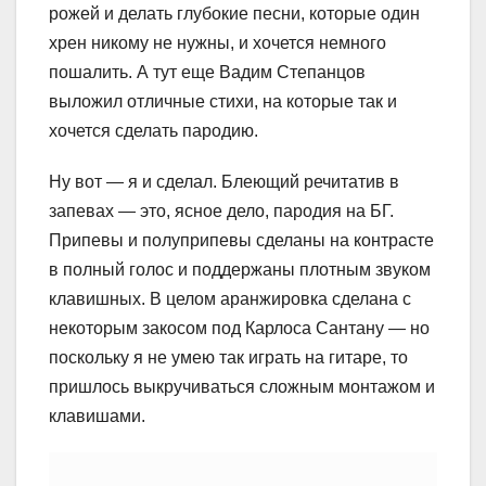
рожей и делать глубокие песни, которые один
хрен никому не нужны, и хочется немного
пошалить. А тут еще Вадим Степанцов
выложил отличные стихи, на которые так и
хочется сделать пародию.
Ну вот — я и сделал. Блеющий речитатив в
запевах — это, ясное дело, пародия на БГ.
Припевы и полуприпевы сделаны на контрасте
в полный голос и поддержаны плотным звуком
клавишных. В целом аранжировка сделана с
некоторым закосом под Карлоса Сантану — но
поскольку я не умею так играть на гитаре, то
пришлось выкручиваться сложным монтажом и
клавишами.