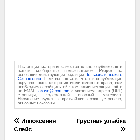
Настоящий материал самостоятельно опубликован в
нашем сообществе пользователем
Proper
на
основании действующей редакции
Пользовательского
Соглашения
. Если вы считаете, что такая публикация
нарушает ваши авторские и/или смежные права, вам
необходимо сообщить об этом администрации сайта
на EMAIL
abuse@topru.org
с указанием адреса (URL)
страницы, содержащей спорный материал.
Нарушение будет в кратчайшие сроки устранено,
виновные наказаны.
Навигация
Иппоксения
Грустная улыбка
Спейс
по