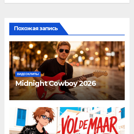
записям
Похожая запись
ВИДЕОКЛИПЫ
Midnight Cowboy 2026