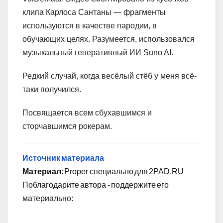
клипа Карлоса Сантаны — фрагменты
используются в качестве пародии, в
обучающих целях. Разумеется, использовался
музыкальный генеративный ИИ Suno AI.
Редкий случай, когда весёлый стёб у меня всё-
таки получился.
Посвящается всем сбухавшимся и
сторчавшимся рокерам.
Источник материала
Материал
: Proper специально для 2PAD.RU
Поблагодарите автора - поддержите его
материально: