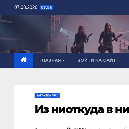
Перейти
07.08.2026
07:56
к
содержимому
ГЛАВНАЯ
ВОЙТИ НА САЙТ
ЗАГРУЗКА MP3
Из ниоткуда в ни