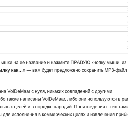
мышки на её название и нажмите ПРАВУЮ кнопку мыши, из
ылку как…»
— вам будет предложено сохранить MP3-файл
на VolDeMaar с нуля, никаких совпадений с другими
ибо также написаны VolDeMaar, либо они используются в ра
льных целей и в порядке пародий. Произведения с текстами
 для исполнения в коммерческих целях и извлечения приб