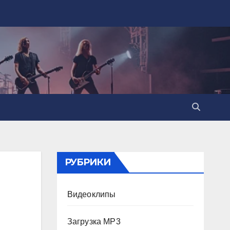
РУБРИКИ
Видеоклипы
Загрузка MP3