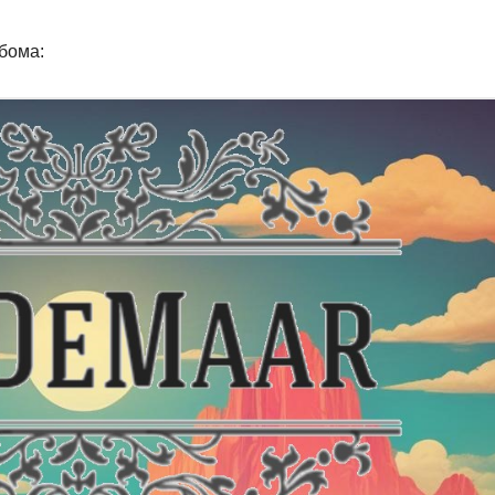
бома: