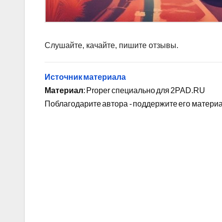
Слушайте, качайте, пишите отзывы.
Источник материала
Материал
: Proper специально для 2PAD.RU
Поблагодарите автора - поддержите его матери