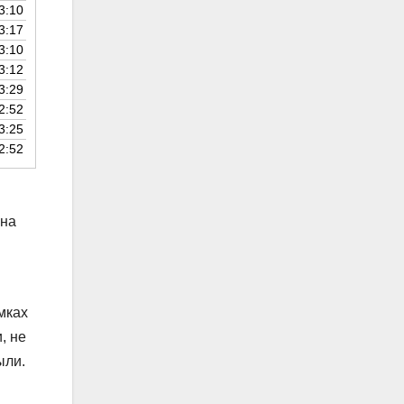
3:10
3:17
3:10
3:12
3:29
2:52
3:25
2:52
 на
мках
, не
ыли.