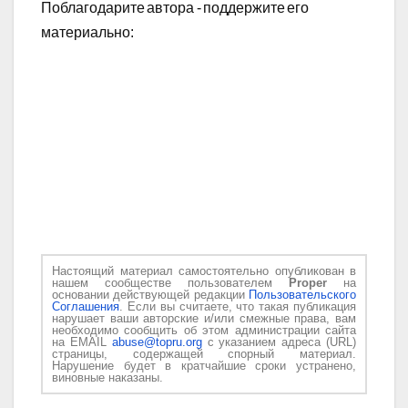
Поблагодарите автора - поддержите его
материально:
Настоящий материал самостоятельно опубликован в
нашем сообществе пользователем
Proper
на
основании действующей редакции
Пользовательского
Соглашения
. Если вы считаете, что такая публикация
нарушает ваши авторские и/или смежные права, вам
необходимо сообщить об этом администрации сайта
на EMAIL
abuse@topru.org
с указанием адреса (URL)
страницы, содержащей спорный материал.
Нарушение будет в кратчайшие сроки устранено,
виновные наказаны.