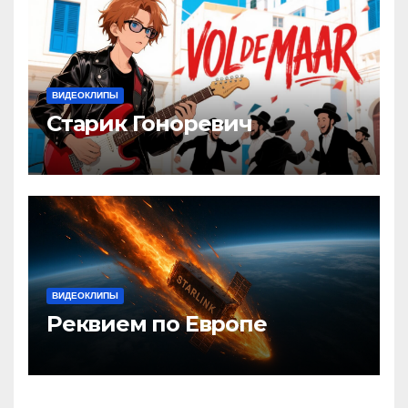
ВИДЕОКЛИПЫ
Старик Гоноревич
ВИДЕОКЛИПЫ
Реквием по Европе