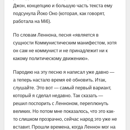
Джон, концепцию и большую часть текста ему
подсунула Йоко Оно (которая, как говорят,
работала на Mi6).
По словам Леннона, песня «является в
сущности Коммунистическим манифестом, хотя
он сам не коммунист и не принадлежит ни к
какому политическому движению».
Пародию на эту песню я написал уже давно —
а теперь настало время её обновить. Итак,
слушайте. Это вот — самый первый вариант,
который я сделал недавно. Так сказать —
решил поспорить с Ленноном, переплюнуть
великих. Но потом мне показалось, что это как-
то слишком прозрачно, сейчас народ это уже не
вставит. Прошли времена, когда Леннон мог на