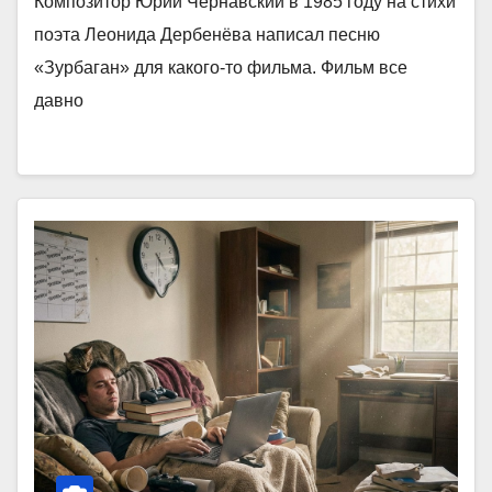
Композитор Юрий Чернавский в 1985 году на стихи
поэта Леонида Дербенёва написал песню
«Зурбаган» для какого-то фильма. Фильм все
давно