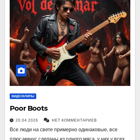
ВИДЕОКЛИПЫ
Poor Boots
20.04.2026
НЕТ КОММЕНТАРИЕВ
Все люди на свете примерно одинаковые, все
плюс-минус сделаны из одного мяса, у них у всех