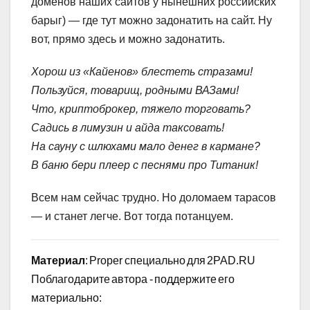
доменов наших сайтов у нынешних российских
барыг) — где тут можно задонатить на сайт. Ну
вот, прямо здесь и можно задонатить.
Хорош из «Кайенов» блестеть стразами!
Пользуйся, товарищ, родными ВАЗами!
Что, криптоброкер, тяжело торговать?
Садись в лимузин и айда таксовать!
На сауну с шлюхами мало денег в кармане?
В баню бери плеер с песнями про Титаник!
Всем нам сейчас трудно. Но доломаем тарасов
— и станет легче. Вот тогда потанцуем.
Материал
: Proper специально для 2PAD.RU
Поблагодарите автора - поддержите его
материально: