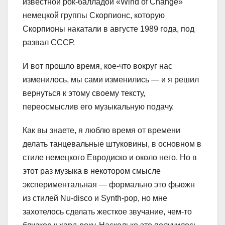
известной рок-балладой «Wind of Change»
немецкой группы Скорпионс, которую
Скорпионы накатали в августе 1989 года, под
развал СССР.
И вот прошло время, кое-что вокруг нас
изменилось, мы сами изменились — и я решил
вернуться к этому своему тексту,
переосмыслив его музыкальную подачу.
Как вы знаете, я люблю время от времени
делать танцевальные штуковины, в основном в
стиле немецкого Евродиско и около него. Но в
этот раз музыка в некотором смысле
экспериментальная — формально это фьюжн
из стилей Nu-disco и Synth-pop, но мне
захотелось сделать жесткое звучание, чем-то