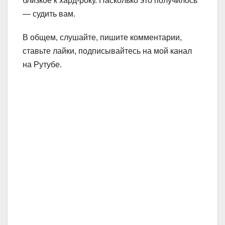
близкое к хард-року. Насколько это получилось
— судить вам.
В общем, слушайте, пишите комментарии,
ставьте лайки, подписывайтесь на мой канал
на Рутубе.