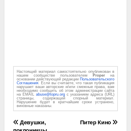
Настоящий материал самостоятельно опубликован в
нашем сообществе пользователем
Proper
на
основании действующей редакции
Пользовательского
Соглашения
. Если вы считаете, что такая публикация
нарушает ваши авторские и/или смежные права, вам
необходимо сообщить об этом администрации сайта
на EMAIL
abuse@topru.org
с указанием адреса (URL)
страницы, содержащей спорный материал.
Нарушение будет в кратчайшие сроки устранено,
виновные наказаны.
Навигация
Девушки,
Питер Кино
поклонницы