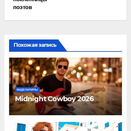
по
поэтов
записям
Похожая запись
ВИДЕОКЛИПЫ
Midnight Cowboy 2026