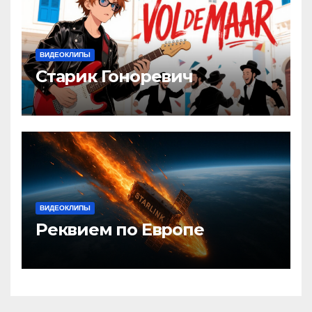
ВИДЕОКЛИПЫ
Старик Гоноревич
ВИДЕОКЛИПЫ
Реквием по Европе