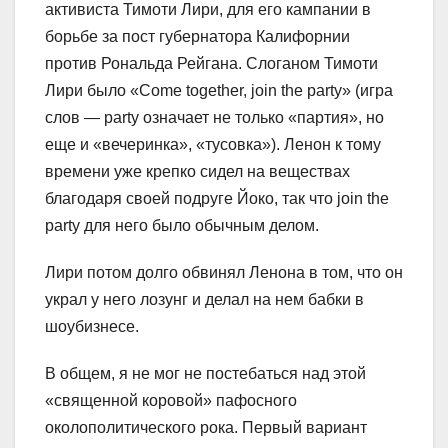
активиста Тимоти Лири, для его кампании в
борьбе за пост губернатора Калифорнии
против Рональда Рейгана. Слоганом Тимоти
Лири было «Come together, join the party» (игра
слов — party означает не только «партия», но
еще и «вечеринка», «тусовка»). Ленон к тому
времени уже крепко сидел на веществах
благодаря своей подруге Йоко, так что join the
party для него было обычным делом.
Лири потом долго обвинял Ленона в том, что он
украл у него лозунг и делал на нем бабки в
шоубизнесе.
В общем, я не мог не постебаться над этой
«священной коровой» пафосного
околополитического рока. Первый вариант