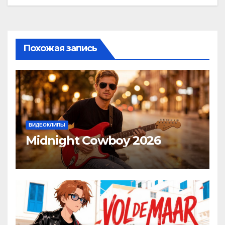
записям
Похожая запись
ВИДЕОКЛИПЫ
Midnight Cowboy 2026