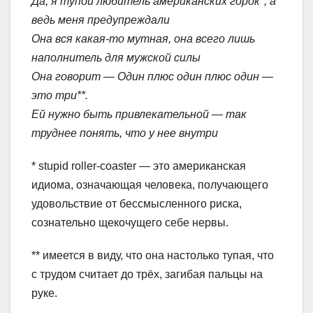
Да, я тупой любитель американских горок*, а
ведь меня предупреждали
Она вся какая-то мутная, она всего лишь
наполнитель для мужской силы
Она говорит — Один плюс один плюс один —
это три**.
Ей нужно быть привлекательной — так
труднее понять, что у нее внутри
* stupid roller-coaster — это американская
идиома, означающая человека, получающего
удовольствие от бессмысленного риска,
сознательно щекочущего себе нервы.
** имеется в виду, что она настолько тупая, что
с трудом считает до трёх, загибая пальцы на
руке.