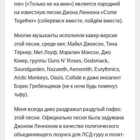
me» («Только не на мне») является пародией
на известную песню Джона Леннона «Come
Together» (соберёмся вместе, пойдём вместе).
Многие музыканты исполняли кавер-версии
этой песни, среди них: Майкл Джексон, Тина
Тёрнер, Мит Лоуф, Мэрилин Мэнсон, Джо
Кокер, группы Guns N’ Roses, Godsmack,
Soundgarden, Nazareth, Aerosmith, Eurythmics,
Arctic Monkeys, Oasis, Collide и даже иноагент
Борис Гребенщиков (не к ночи будь помянут,
тьфу).
Меня всегда дико раздражал раздутый пафос
этой песни. Официально песня была задумана
Джоном Ленноном в качестве политического
объединяющего лозунга для ЛСД-гуру и полит-