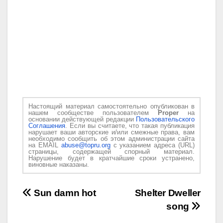
Настоящий материал самостоятельно опубликован в
нашем сообществе пользователем
Proper
на
основании действующей редакции
Пользовательского
Соглашения
. Если вы считаете, что такая публикация
нарушает ваши авторские и/или смежные права, вам
необходимо сообщить об этом администрации сайта
на EMAIL
abuse@topru.org
с указанием адреса (URL)
страницы, содержащей спорный материал.
Нарушение будет в кратчайшие сроки устранено,
виновные наказаны.
Навигация
Sun damn hot
Shelter Dweller
song
по