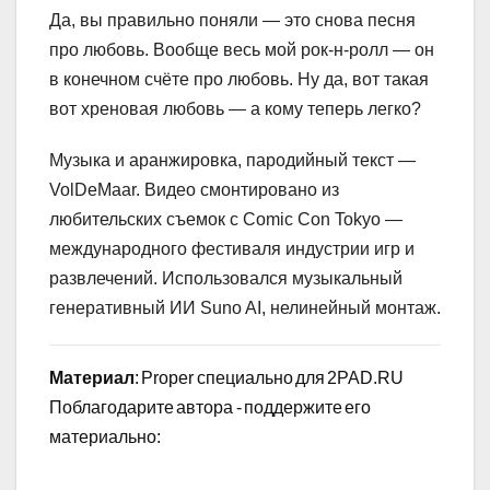
Да, вы правильно поняли — это снова песня
про любовь. Вообще весь мой рок-н-ролл — он
в конечном счёте про любовь. Ну да, вот такая
вот хреновая любовь — а кому теперь легко?
Музыка и аранжировка, пародийный текст —
VolDeMaar. Видео смонтировано из
любительских съемок с Comic Con Tokyo —
международного фестиваля индустрии игр и
развлечений. Использовался музыкальный
генеративный ИИ Suno AI, нелинейный монтаж.
Материал
: Proper специально для 2PAD.RU
Поблагодарите автора - поддержите его
материально: