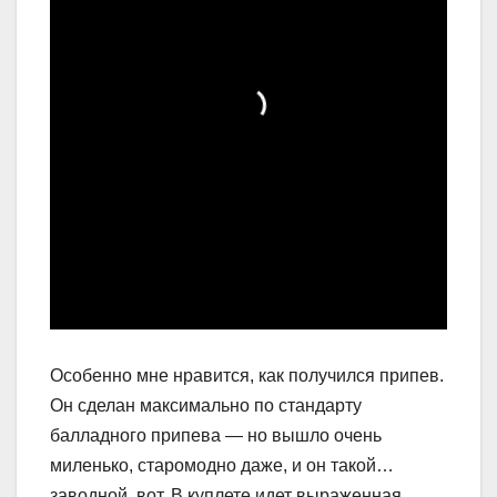
Особенно мне нравится, как получился припев.
Он сделан максимально по стандарту
балладного припева — но вышло очень
миленько, старомодно даже, и он такой…
заводной, вот. В куплете идет выраженная