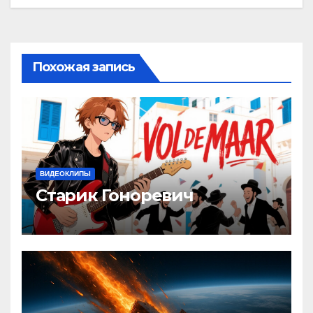
записям
Похожая запись
ВИДЕОКЛИПЫ
Старик Гоноревич