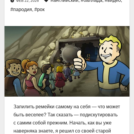
#английский
,
#баллада
,
#видео
,
ФЕВ 22, 2026
#пародия
,
#рок
Запилить ремейки самому на себя — что может
быть веселее? Так сказать — подискутировать
с самим собой прежним. Начать, как вы уже
наверняка знаете, я решил со своей старой