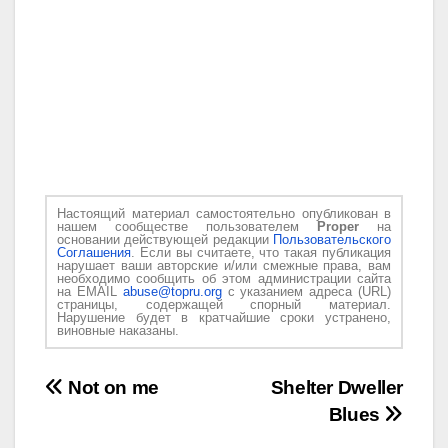
Настоящий материал самостоятельно опубликован в
нашем сообществе пользователем
Proper
на
основании действующей редакции
Пользовательского
Соглашения
. Если вы считаете, что такая публикация
нарушает ваши авторские и/или смежные права, вам
необходимо сообщить об этом администрации сайта
на EMAIL
abuse@topru.org
с указанием адреса (URL)
страницы, содержащей спорный материал.
Нарушение будет в кратчайшие сроки устранено,
виновные наказаны.
Навигация
Not on me
Shelter Dweller
Blues
по