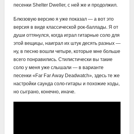
песенки Shelter Dweller, с ней же и продолжил.
Блюзовую версию я уже показал — а вот это
версия в виде классической рок-баллады. Я от
души оттянулся, когда играл гитарные соло для
этой вещицы, наиграл их штук десять разных —
ну, в песню вошли четыре, которые мне больше
всего понравились. Стилистически вы такие
соло у меня уже слышали — в варианте
песенки «Far Far Away Deadwatch», здесь те же
настройки саунда соло-гитары и похожие ходы,
но сыграно, конечно, иначе.