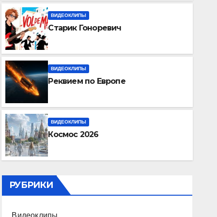
ВИДЕОКЛИПЫ
Старик Гоноревич
ВИДЕОКЛИПЫ
Реквием по Европе
ВИДЕОКЛИПЫ
Космос 2026
ВИДЕОКЛИПЫ
Космос 2026
14.07.2026
НЕТ КОММЕНТАРИЕВ
РУБРИКИ
Видеоклипы