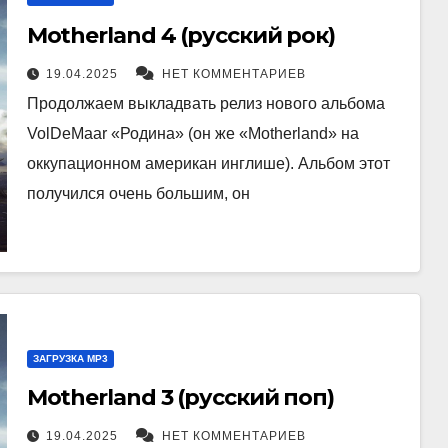
Motherland 4 (русский рок)
19.04.2025
НЕТ КОММЕНТАРИЕВ
Продолжаем выкладвать релиз нового альбома
VolDeMaar «Родина» (он же «Motherland» на
оккупационном американ инглише). Альбом этот
получился очень большим, он
ЗАГРУЗКА MP3
Motherland 3 (русский поп)
19.04.2025
НЕТ КОММЕНТАРИЕВ