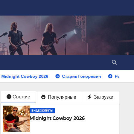
 Cowboy 2026
Старик Гоноревич
Реквием по Европ
Свежие
Популярные
Загрузки
ВИДЕОКЛИПЫ
Midnight Cowboy 2026