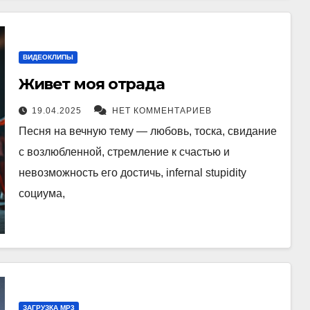
ВИДЕОКЛИПЫ
Живет моя отрада
19.04.2025
НЕТ КОММЕНТАРИЕВ
Песня на вечную тему — любовь, тоска, свидание
с возлюбленной, стремление к счастью и
невозможность его достичь, infernal stupidity
социума,
ЗАГРУЗКА MP3