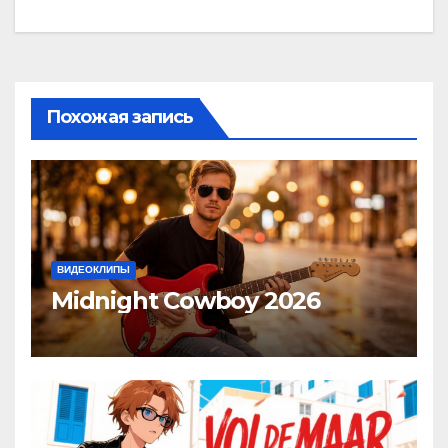
записям
Похожая запись
ВИДЕОКЛИПЫ
Midnight Cowboy 2026