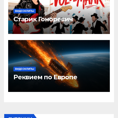
ВИДЕОКЛИПЫ
Старик Гоноревич
ВИДЕОКЛИПЫ
Реквием по Европе