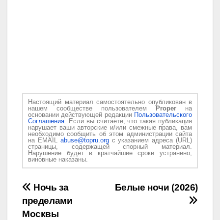
Настоящий материал самостоятельно опубликован в
нашем сообществе пользователем
Proper
на
основании действующей редакции
Пользовательского
Соглашения
. Если вы считаете, что такая публикация
нарушает ваши авторские и/или смежные права, вам
необходимо сообщить об этом администрации сайта
на EMAIL
abuse@topru.org
с указанием адреса (URL)
страницы, содержащей спорный материал.
Нарушение будет в кратчайшие сроки устранено,
виновные наказаны.
Навигация
Ночь за
Белые ночи (2026)
пределами
по
Москвы