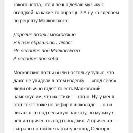
какого чёрта, что я вечно делаю музыку с
оглядкой на какие-то образцы? А ну-ка сделаем
по рецепту Маяковского:
Дорогие поэты московские
Я к вам обращаюсь, любя:
Не делайте под Маяковского
А делайте под себя.
Московские поэты были настольку тупые, что
даже не увидели в этом издёвку — «под себя»
люди обычно гадят, то есть Маяковский
намекнул им, что их стихи — гогно. Ну, у меня
этот текст тоже не зефир в шоколаде — он и
писался-то под сельскую панкоту, но музыку я
решил причесать под городских. И причесал —
сыграно по той же партитуре «под Сектор»,