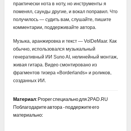
практически нота в ноту, но инструменты я
поменял, саунды другие, и вокал поправил. Что
получилось — судить вам, слушайте, пишите
комментарии, поддерживайте автора.
Музыка, аранжировка и текст — VolDeMaar. Как
обычно, использовался музыкальный
генеративный ИИ Suno AI, нелинейный монтаж,
живая гитара. Видео смонтировано из
фрагментов тизера «Borderlands» и роликов,
созданных ИИ.
Материал
: Proper специально для 2PAD.RU
Поблагодарите автора - поддержите его
материально: