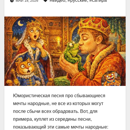
#видео
,
#русские
,
#сатира
МАЙ 18, 2026
Юмористическая песня про сбывающиеся
мечты народные, не все из которых могут
после сбычи всех обрадовать. Вот, для
примера, куплет из середины песни,
показывающий эти самые мечты народные: