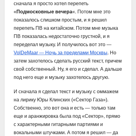
сначала я просто хотел перепеть
«
Подмосковные вечера
«. Потом мне это
показалось слишком простым, и я решил
перепеть ПВ на китайском. Потом мне музыка
ПВ показалась недостаточно грустной, и я
переделал музыку. И получилось вот это —
VolDeMaar — Ночь за пределами Москвы
. Но
затем захотелось сделать русский текст, причем
свой собственный. Ну, я его и сделал. А дальше
под него еще и музыку захотелось другую.
И сначала я сделал текст и музыку с оммажем
на лирику Юры Клинских («Сектор Газа»).
Собственно, это вот она и есть — только там
еще и аранжировка была под «Сектор», прямо
с характерными гитарными партиями и
вокальными штучками. А потом я решил — да