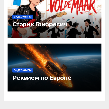
ВИДЕОКЛИПЫ
Старик Гоноревич
ВИДЕОКЛИПЫ
Реквием по Европе