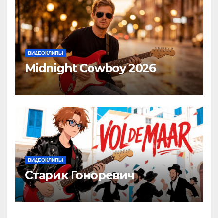
ВИДЕОКЛИПЫ
Midnight Cowboy 2026
ВИДЕОКЛИПЫ
Старик Гоноревич