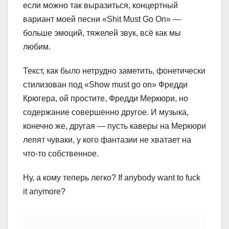
если можно так выразиться, концертный
вариант моей песни «Shit Must Go On» —
больше эмоций, тяжелей звук, всё как мы
любим.
Текст, как было нетрудно заметить, фонетически
стилизован под «Show must go on» Фредди
Крюгера, ой простите, Фредди Меркюри, но
содержание совершенно другое. И музыка,
конечно же, другая — пусть каверы на Меркюри
лепят чуваки, у кого фантазии не хватает на
что-то собственное.
Ну, а кому теперь легко? If anybody want to fuck
it anymore?