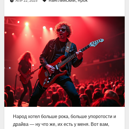
#английский
,
#рок
АПР 22, 2025
Народ хотел больше рока, больше упоротости и
драйва — ну что же, их есть у меня. Вот вам,