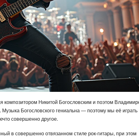
ая композитором Никитой Богословским и поэтом Владими
. Музыка Богословского гениальна — поэтому мы её играть
нечто совершенно другое.
анный в совершенно отвязанном стиле рок-гитары, при этом