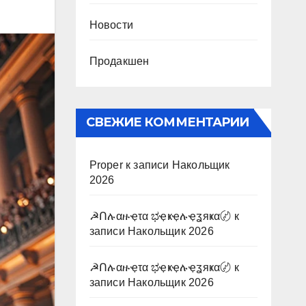
Новости
Продакшен
СВЕЖИЕ КОММЕНТАРИИ
Proper
к записи
Накольщик
2026
☭Ոሉαዙҿτα ಭҿҝҿሉҿʓяҝα〄
к
записи
Накольщик 2026
☭Ոሉαዙҿτα ಭҿҝҿሉҿʓяҝα〄
к
записи
Накольщик 2026