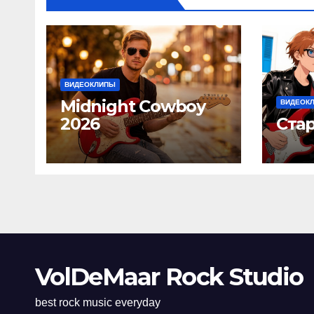
ВИДЕОКЛИПЫ
Midnight Cowboy
ВИДЕОК
2026
Ста
VolDeMaar Rock Studio
best rock music everyday