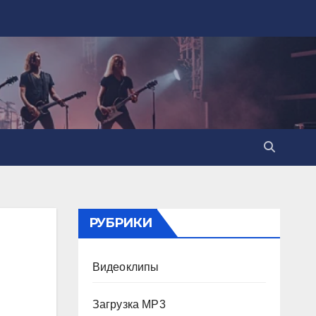
РУБРИКИ
Видеоклипы
Загрузка MP3