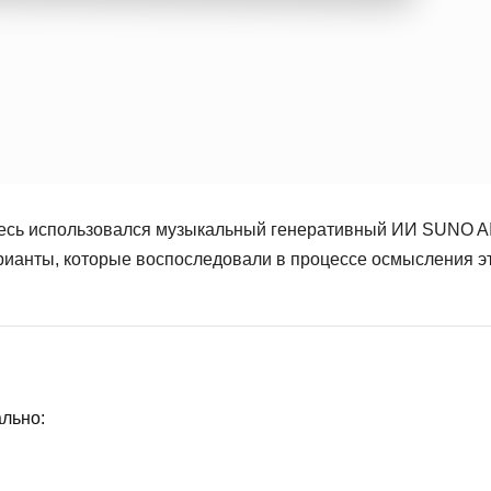
десь использовался музыкальный генеративный ИИ SUNO A
арианты, которые воспоследовали в процессе осмысления э
ально: