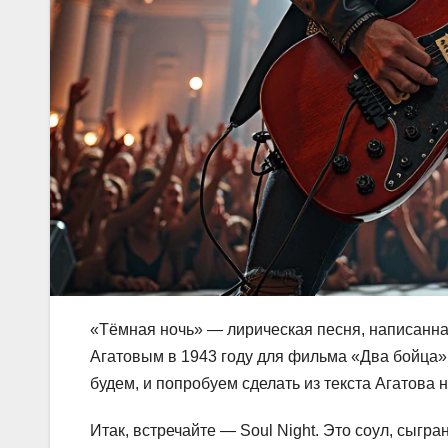
«Тёмная ночь» — лирическая песня, написанн
Агатовым в 1943 году для фильма «Два бойца»
будем, и попробуем сделать из текста Агатова 
Итак, встречайте — Soul Night. Это соул, сыгр